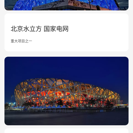
北京水立方 国家电网
重大项目之一