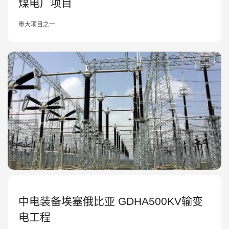
煤电厂项目
重大项目之一
中电装备埃塞俄比亚 GDHA500KV输变
电工程