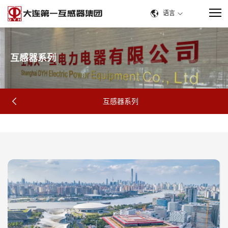
语言
互
感
器
系
列
互感器系列