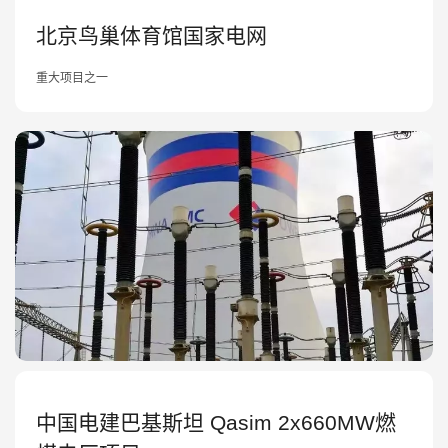
北京鸟巢体育馆国家电网
重大项目之一
中国电建巴基斯坦 Qasim 2x660MW燃