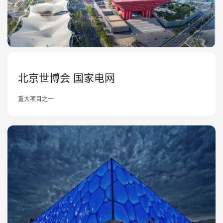
北京世博会 国家电网
重大项目之一